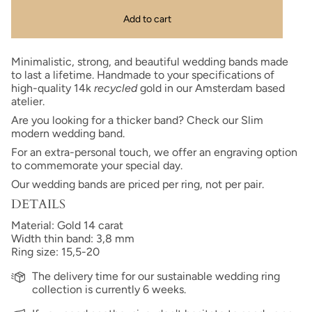
Add to cart
Minimalistic, strong, and beautiful wedding bands made
to last a lifetime. Handmade
to your specifications of
high-quality 14k
recycled
gold in our Amsterdam based
atelier.
Are you looking for a thicker band? Check our Slim
modern wedding band.
For an extra-personal touch, we offer an engraving option
to commemorate your special day.
Our wedding bands are priced per ring, not per pair.
DETAILS
Material: Gold 14 carat
Width thin band: 3,8 mm
Ring size: 15,5-20
The delivery time for our sustainable wedding ring
collection is currently 6 weeks.