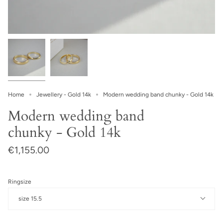
Home
Jewellery - Gold 14k
Modern wedding band chunky - Gold 14k
Modern wedding band
chunky - Gold 14k
€1,155.00
Ringsize
size 15.5