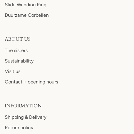
Slide Wedding Ring
Duurzame Oorbellen
ABOUT US
The sisters
Sustainability
Visit us
Contact + opening hours
INFORMATION
Shipping & Delivery
Return policy