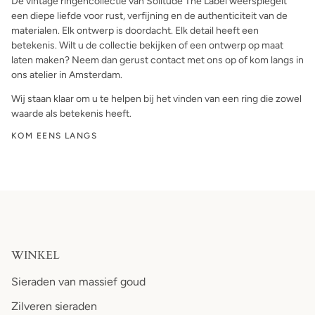
De vintage ringencollectie van Solitude The Label weerspiegelt
een diepe liefde voor rust, verfijning en de authenticiteit van de
materialen. Elk ontwerp is doordacht. Elk detail heeft een
betekenis. Wilt u de collectie bekijken of een ontwerp op maat
laten maken? Neem dan gerust contact met ons op of kom langs in
ons atelier in Amsterdam.
Wij staan klaar om u te helpen bij het vinden van een ring die zowel
waarde als betekenis heeft.
KOM EENS LANGS
WINKEL
Sieraden van massief goud
Zilveren sieraden