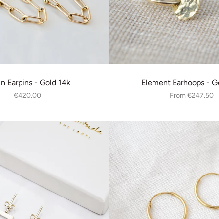
n Earpins - Gold 14k
Element Earhoops - G
€420.00
From
€247.50