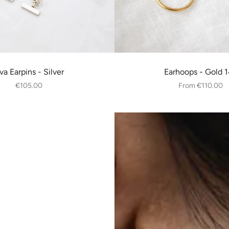
va Earpins - Silver
Earhoops - Gold 
€105.00
From
€110.00