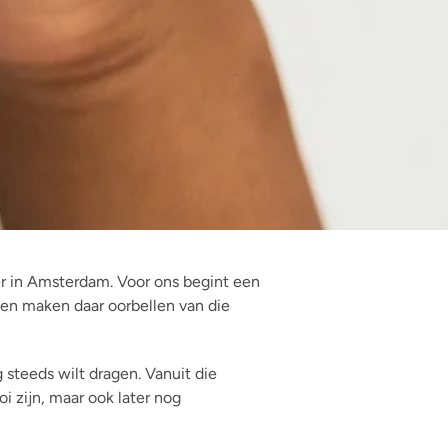
er in Amsterdam. Voor ons begint een
 en maken daar oorbellen van die
g steeds wilt dragen. Vanuit die
i zijn, maar ook later nog