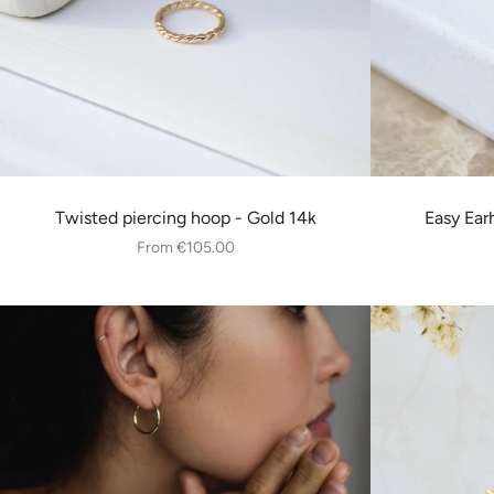
Twisted piercing hoop - Gold 14k
Easy Ear
From
€105.00