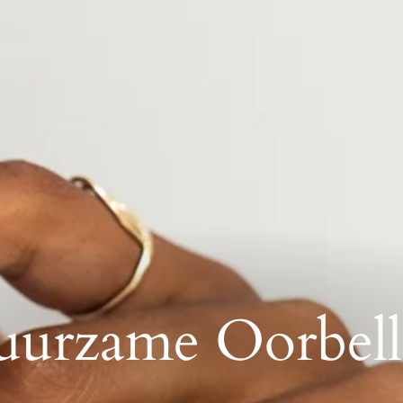
uurzame Oorbell