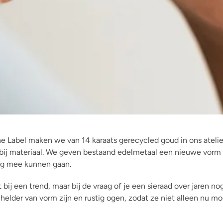
e Label maken we van 14 karaats gerecycled goud in ons ateli
ar bij materiaal. We geven bestaand edelmetaal een nieuwe vorm
ang mee kunnen gaan.
 bij een trend, maar bij de vraag of je een sieraad over jaren no
lder van vorm zijn en rustig ogen, zodat ze niet alleen nu moo