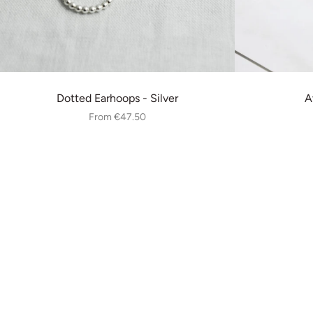
Dotted Earhoops - Silver
A
From
€47.50