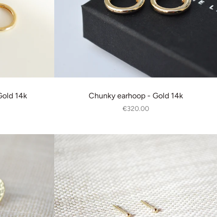
Gold 14k
Chunky earhoop - Gold 14k
€320.00