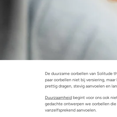
De duurzame oorbellen van Solitude th
paar oorbellen niet bij versiering, ma
prettig dragen, stevig aanvoelen en l
Duurzaamheid
begint voor ons ook niet
gedachte ontwerpen we oorbellen die he
vanzelfsprekend aanvoelen.