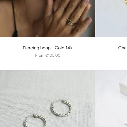
Piercing hoop - Gold 14k
Chai
From
€105.00