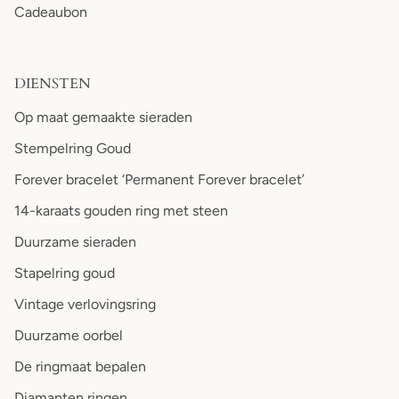
Cadeaubon
DIENSTEN
Op maat gemaakte sieraden
Stempelring Goud
Forever bracelet ‘Permanent Forever bracelet’
14-karaats gouden ring met steen
Duurzame sieraden
Stapelring goud
Vintage verlovingsring
Duurzame oorbel
De ringmaat bepalen
Diamanten ringen