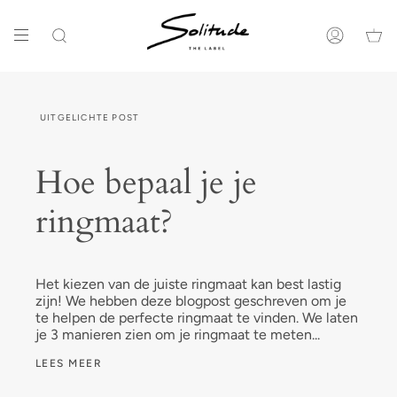
Ga
naar
de
Zoeken
Account
inhoud
UITGELICHTE POST
Hoe bepaal je je
ringmaat?
Het kiezen van de juiste ringmaat kan best lastig
zijn! We hebben deze blogpost geschreven om je
te helpen de perfecte ringmaat te vinden. We laten
je 3 manieren zien om je ringmaat te meten...
LEES MEER