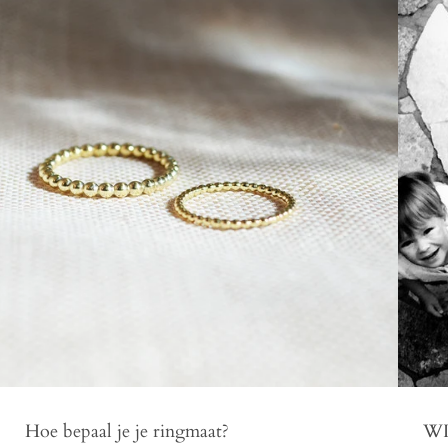
Hoe bepaal je je ringmaat?
WI