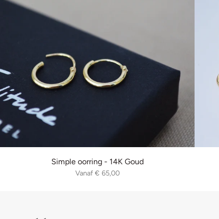
Simple oorring - 14K Goud
Vanaf
€ 65,00