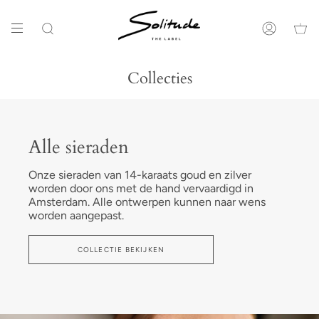
Ga
naar
de
Zoeken
Account
inhoud
Collecties
Alle sieraden
Onze sieraden van 14-karaats goud en zilver
worden door ons met de hand vervaardigd in
Amsterdam. Alle ontwerpen kunnen naar wens
worden aangepast.
COLLECTIE BEKIJKEN