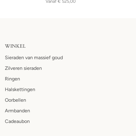
Vanaf
€ 525,00
WINKEL
Sieraden van massief goud
Zilveren sieraden
Ringen
Halskettingen
Oorbellen
Armbanden
Cadeaubon