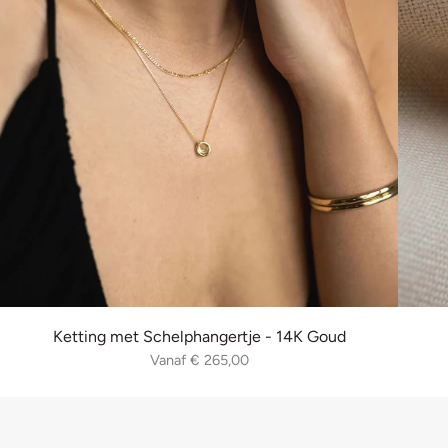
Ketting met Schelphangertje - 14K Goud
Vanaf
€ 265,00