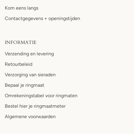
Kom eens langs
Contactgegevens + openingstijden
INFORMATIE
Verzending en levering
Retourbeleid
Verzorging van sieraden
Bepaal je ringmaat
Omrekeningstabel voor ringmaten
Bestel hier je ringmaatmeter
Algemene voorwaarden