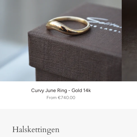
Curvy June Ring - Gold 14k
From
€740.00
Halskettingen