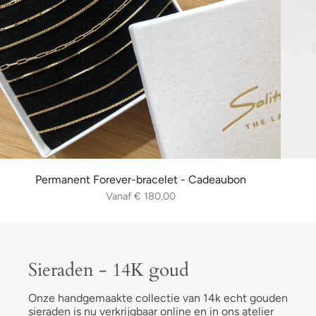
Permanent Forever-bracelet - Cadeaubon
Vanaf
€ 180,00
Sieraden - 14K goud
Onze handgemaakte collectie van 14k echt gouden
sieraden is nu verkrijgbaar online en in ons atelier