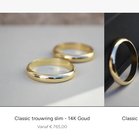
Classic trouwring slim - 14K Goud
Classic
Vanaf
€ 765,00