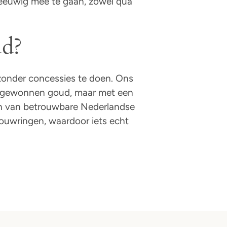
eeuwig mee te gaan, zowel qua
ud?
zonder concessies te doen. Ons
uw gewonnen goud, maar met een
len van betrouwbare Nederlandse
rouwringen, waardoor iets echt