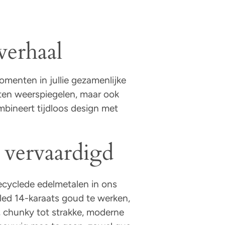
verhaal
omenten in jullie gezamenlijke
moeten weerspiegelen, maar ook
mbineert tijdloos design met
vervaardigd
recyclede edelmetalen in ons
led 14-karaats goud te werken,
, chunky tot strakke, moderne