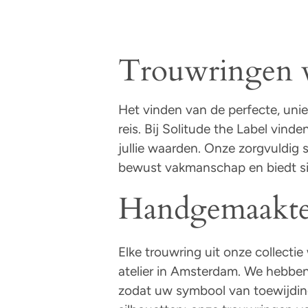
Trouwringen vo
Het vinden van de perfecte, uni
reis. Bij Solitude the Label vind
jullie waarden. Onze zorgvuldig
bewust vakmanschap en biedt sier
Handgemaakte 
Elke trouwring uit onze collecti
atelier in Amsterdam. We hebben
zodat uw symbool van toewijding