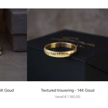
14K Goud
Textured trouwring - 14K Goud
Vanaf
€ 1.180,00