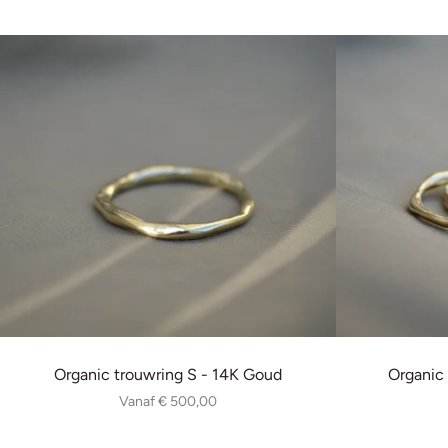
Organic trouwring S - 14K Goud
Organic
Vanaf
€ 500,00