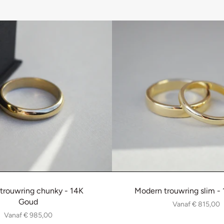
 trouwring chunky - 14K
Modern trouwring slim -
Goud
Vanaf
€ 815,00
Vanaf
€ 985,00