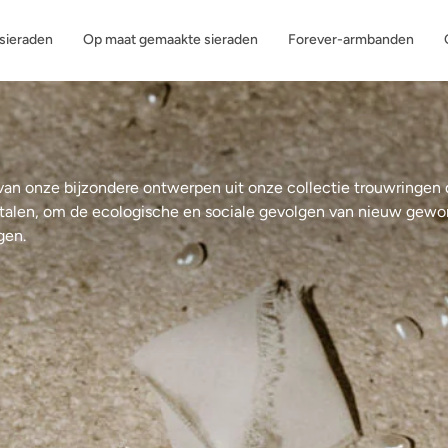
ssieraden
Op maat gemaakte sieraden
Forever-armbanden
van onze bijzondere ontwerpen uit onze collectie trouwringen d
alen, om de ecologische en sociale gevolgen van nieuw gewon
gen.