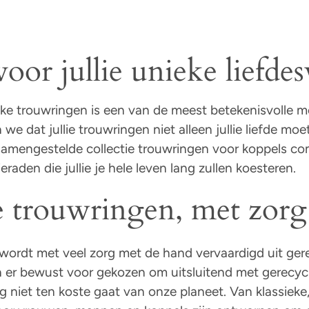
or jullie unieke liefdes
eke trouwringen is een van de meest betekenisvolle m
en we dat jullie trouwringen niet alleen jullie liefde 
 samengestelde collectie trouwringen voor koppels co
aden die jullie je hele leven lang zullen koesteren.
trouwringen, met zorg 
e wordt met veel zorg met de hand vervaardigd uit ge
 er bewust voor gekozen om uitsluitend met gerecyc
 niet ten koste gaat van onze planeet. Van klassieke