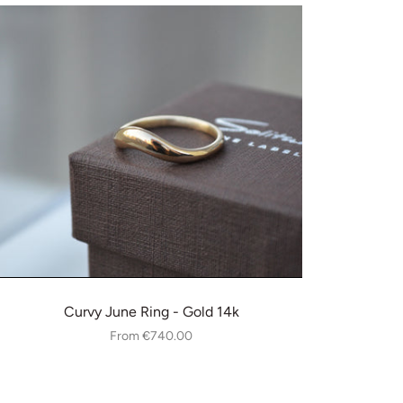
Curvy June Ring - Gold 14k
From
€740.00