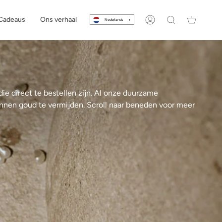
Cadeaus
Ons verhaal
Nederlands
Account
Zoeken
ie direct te bestellen zijn. Al onze duurzame
nen goud te vermijden. Scroll naar beneden voor meer