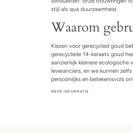
silhouetten: onze trouwringen 
stijl als qua duurzaamheid.
Waarom gebru
Kiezen voor gerecycled goud bet
gerecyclede 14-karaats goud hee
aanzienlijk kleinere ecologisch
leveranciers, en we kunnen zelf
persoonlijks en betekenisvols on
MEER INFORMATIE