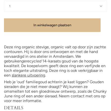
1
In winkelwagen plaatsen
Deze ring organic stevige, organic valt op door zijn zachte
contouren. Hij is door ons ontworpen en met de hand
vervaardigd in ons atelier in Amsterdam. We
gebruiken
gerecycled
14-karaats goud van de hoogste
kwaliteit. De koepelvorm geeft deze ring een verfijnde en
toch elegante uitstraling. Deze ring is ook verkrijgbaar in
een
slankere uitvoering
.
Heb je ‘oud’ familiegoud achterin je kast liggen? Gouden
sieraden die je niet meer draagt? Wij kunnen ze
omsmelten tot een gloednieuw ontwerp, zoals de Chunky
June ring of een ander sieraad. Neem contact met ons op
voor meer informatie.
DETAILS