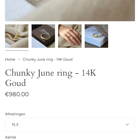
Home
Chunky June ring - 14K Goud
Chunky June ring - 14K
Goud
€980.00
Afmetingen
15.5
Aantal