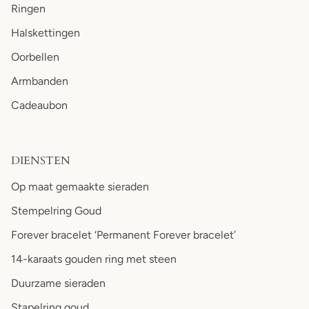
Ringen
Halskettingen
Oorbellen
Armbanden
Cadeaubon
DIENSTEN
Op maat gemaakte sieraden
Stempelring Goud
Forever bracelet ‘Permanent Forever bracelet’
14-karaats gouden ring met steen
Duurzame sieraden
Stapelring goud