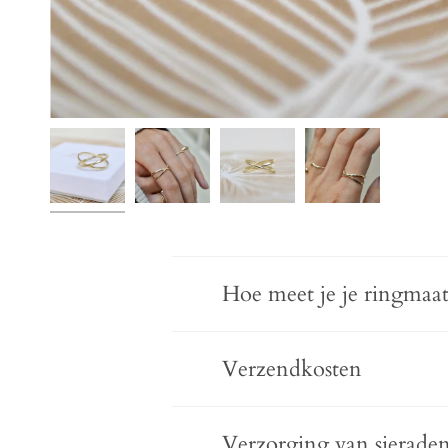
Hoe meet je je ringmaat
Verzendkosten
Verzorging van sierade