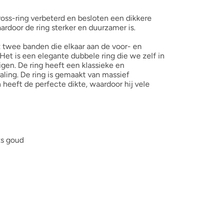
ss-ring verbeterd en besloten een dikkere
ardoor de ring sterker en duurzamer is.
 twee banden die elkaar aan de voor- en
 Het is een elegante dubbele ring die we zelf in
igen. De ring heeft een klassieke en
aling. De ring is gemaakt van massief
heeft de perfecte dikte, waardoor hij vele
ts goud