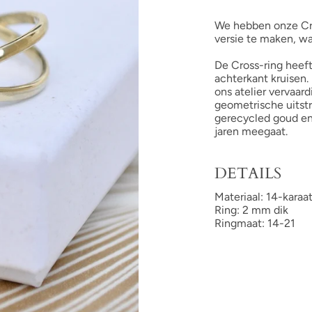
We hebben onze Cro
versie te maken, wa
De Cross-ring heeft
achterkant kruisen.
ons atelier vervaard
geometrische uitstr
gerecycled goud en 
jaren meegaat.
DETAILS
Materiaal: 14-karaa
Ring: 2 mm dik
Ringmaat: 14-21