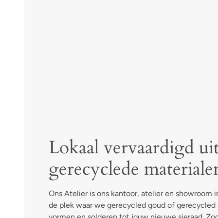
Lokaal vervaardigd ui
gerecyclede materiale
Ons Atelier is ons kantoor, atelier en showroom in
de plek waar we gerecycled goud of gerecycled z
vormen en solderen tot jouw nieuwe sieraad. Zod