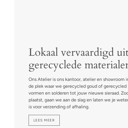
Lokaal vervaardigd ui
gerecyclede materiale
Ons Atelier is ons kantoor, atelier en showroom in
de plek waar we gerecycled goud of gerecycled z
vormen en solderen tot jouw nieuwe sieraad. Zod
plaatst, gaan we aan de slag en laten we je wete
is voor verzending of afhaling.
LEES MEER