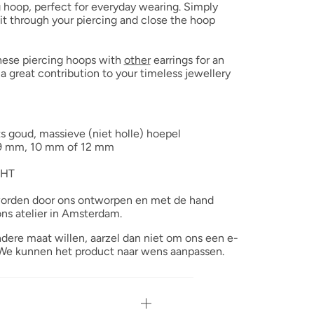
g hoop, perfect for everyday wearing. Simply
it through your piercing and close the hoop
ese piercing hoops with
other
earrings for an
a great contribution to your timeless jewellery
ts goud, massieve (niet holle) hoepel
 9 mm, 10 mm of 12 mm
CHT
 worden door ons ontworpen en met de hand
ons atelier in Amsterdam.
dere maat willen, aarzel dan niet om ons een e-
. We kunnen het product naar wens aanpassen.