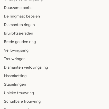
Duurzame oorbel
De ringmaat bepalen
Diamanten ringen
Bruiloftssieraden
Brede gouden ring
Verlovingsring
Trouwringen
Diamanten verlovingsring
Naamketting
Stapelringen
Unieke trouwring
Schuifbare trouwring