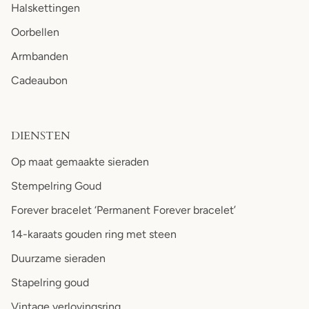
Halskettingen
Oorbellen
Armbanden
Cadeaubon
DIENSTEN
Op maat gemaakte sieraden
Stempelring Goud
Forever bracelet ‘Permanent Forever bracelet’
14-karaats gouden ring met steen
Duurzame sieraden
Stapelring goud
Vintage verlovingsring