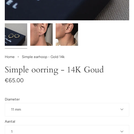
Home
Simple earhoop - Gold 14k
Simple oorring - 14K Goud
€65.00
Diameter
11 mm
Aantal
1